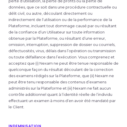
perte d’utilisation, la perte de profits ou la perte de
données, que ce soit dans une procédure contractuelle ou
délit civil, ou autre, découlant directement ou
indirectement de l’utilisation ou de la performance de la
Plateforme, incluant tout dommage causé par ou résultant
de la confiance d’un Utilisateur sur toute information
obtenue par la Plateforme, ou résultant d’une erreur,
omission, interruption, suppression de dossier ou courriels,
défectuosités, virus, délais dans l’opération ou transmission
ou toute défaillance dans l’exécution. Vous comprenez et
acceptez que (i) Nexam ne peut être tenue responsable de
quelconque façon du résultat découlant de la correction
des examens rédigés sur la Plateforme, que (ii) Nexam ne
peut être tenu responsable des contenus d’examens
administrés sur la Plateforme et (iii) Nexam ne fait aucun
contrôle additionnel quant à l’identité réelle de l’individu
effectuant un examen à moins d’en avoir été mandaté par
le Client.
INDEMNISATION