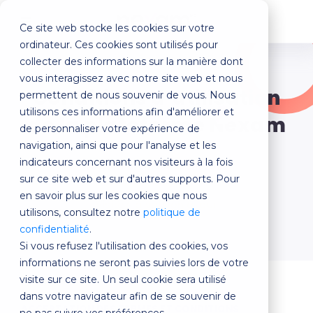
Ce site web stocke les cookies sur votre
MENU
ordinateur. Ces cookies sont utilisés pour
collecter des informations sur la manière dont
vous interagissez avec notre site web et nous
Conditions d’utilisation
permettent de nous souvenir de vous. Nous
utilisons ces informations afin d'améliorer et
de la plateforme Nexam
de personnaliser votre expérience de
navigation, ainsi que pour l'analyse et les
indicateurs concernant nos visiteurs à la fois
Version archivée : Juin 2023
sur ce site web et sur d'autres supports. Pour
en savoir plus sur les cookies que nous
Visitez la version à jour
utilisons, consultez notre
politique de
confidentialité
.
Si vous refusez l'utilisation des cookies, vos
informations ne seront pas suivies lors de votre
visite sur ce site. Un seul cookie sera utilisé
dans votre navigateur afin de se souvenir de
ACCEPTATION DES TERMES ET CONDITIONS