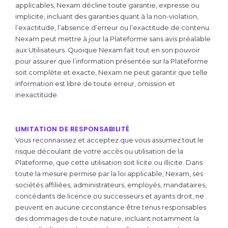
applicables, Nexam décline toute garantie, expresse ou
implicite, incluant des garanties quant à la non-violation,
l’exactitude, l’absence d’erreur ou l’exactitude de contenu.
Nexam peut mettre à jour la Plateforme sans avis préalable
aux Utilisateurs. Quoique Nexam fait tout en son pouvoir
pour assurer que l’information présentée sur la Plateforme
soit complète et exacte, Nexam ne peut garantir que telle
information est libre de toute erreur, omission et
inexactitude.
LIMITATION DE RESPONSABILITÉ
Vous reconnaissez et acceptez que vous assumez tout le
risque découlant de votre accès ou utilisation de la
Plateforme, que cette utilisation soit licite ou illicite. Dans
toute la mesure permise par la loi applicable, Nexam, ses
sociétés affiliées, administrateurs, employés, mandataires,
concédants de licence ou successeurs et ayants droit, ne
peuvent en aucune circonstance être tenus responsables
des dommages de toute nature, incluant notamment la