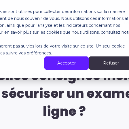
ies sont utilisés pour collecter des informations sur la manière
nt de nous souvenir de vous. Nous utilisons ces informations af
ALITÉS
SERVICES SPÉCIALISÉS
À PROPOS
RESSOUR
n, ainsi que pour l'analyse et les indicateurs concernant nos
our en savoir plus sur les cookies que nous utilisons, consultez not
seront pas suivies lors de votre visite sur ce site. Un seul cookie
pas suivre vos préférences.
Nos derniers articles
Accepter
Refuser
lles consignes inc
 sécuriser un exam
ligne ?