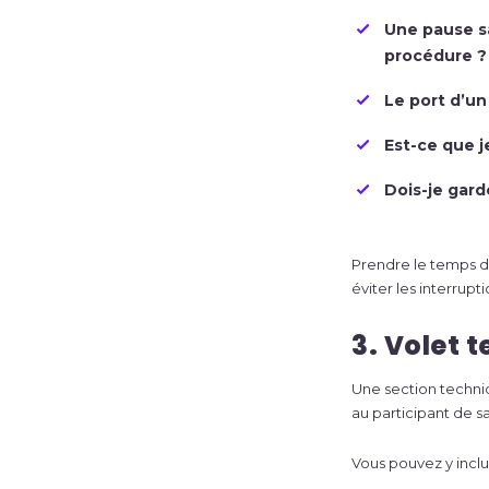
Une pause sa
procédure ?
Le port d’un
Est-ce que j
Dois-je garde
Prendre le temps d
éviter les interrupti
3. Volet 
Une section techniq
au participant de sa
Vous pouvez y inc