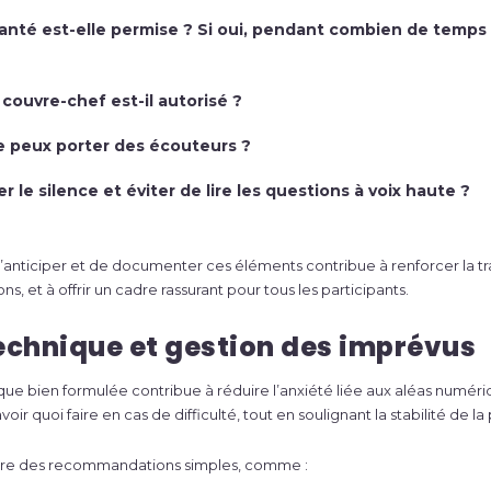
nté est-elle permise ? Si oui, pendant combien de temps 
 couvre-chef est-il autorisé ?
e peux porter des écouteurs ?
r le silence et éviter de lire les questions à voix haute ?
’anticiper et de documenter ces éléments contribue à renforcer la t
ons, et à offrir un cadre rassurant pour tous les participants.
technique et gestion des imprévus
ue bien formulée contribue à réduire l’anxiété liée aux aléas numéri
voir quoi faire en cas de difficulté, tout en soulignant la stabilité de l
lure des recommandations simples, comme :