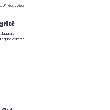
s d’interruption
grité
aluation.
’intégrité comme
nterdits