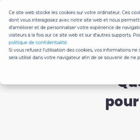
English
Ce site web stocke les cookies sur votre ordinateur. Ces cook
dont vous interagissez avec notre site web et nous permette
POUR QUI?
FONCTIONN
d'améliorer et de personnaliser votre expérience de navigatio
visiteurs à la fois sur ce site web et sur d'autres supports. P
politique de confidentialité
.
Si vous refusez l'utilisation des cookies, vos informations ne 
sera utilisé dans votre navigateur afin de se souvenir de ne 
Que
pour