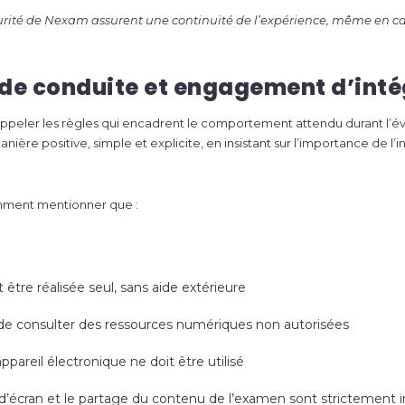
curité de Nexam assurent une continuité de l’expérience, même en ca
 de conduite et engagement d’inté
 rappeler les règles qui encadrent le comportement attendu durant l’év
nière positive, simple et explicite, en insistant sur l’importance de l
ment mentionner que :
 être réalisée seul, sans aide extérieure
it de consulter des ressources numériques non autorisées
pareil électronique ne doit être utilisé
d’écran et le partage du contenu de l’examen sont strictement i