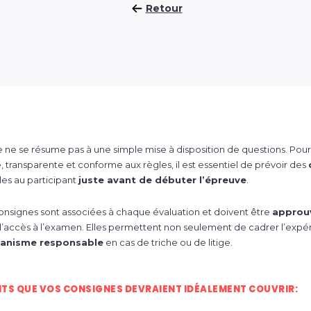
Retour
ne se résume pas à une simple mise à disposition de questions. Pour
, transparente et conforme aux règles, il est essentiel de prévoir des
les au participant
juste avant de débuter l’épreuve
.
nsignes sont associées à chaque évaluation et doivent être
approuv
l’accès à l’examen. Elles permettent non seulement de cadrer l’expér
ganisme responsable
en cas de triche ou de litige.
ENTS QUE VOS CONSIGNES DEVRAIENT IDÉALEMENT COUVRIR: