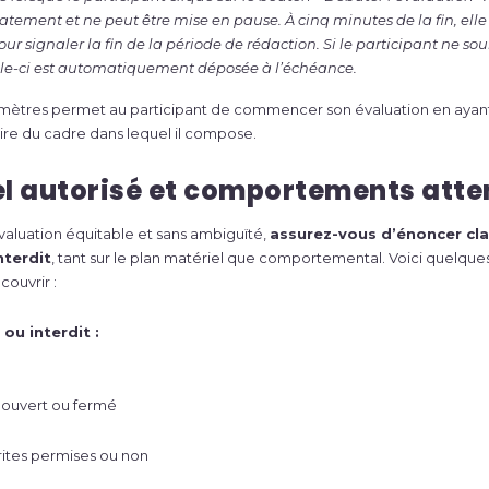
ement et ne peut être mise en pause. À cinq minutes de la fin, elle 
our signaler la fin de la période de rédaction. Si le participant ne s
le-ci est automatiquement déposée à l’échéance.
mètres permet au participant de commencer son évaluation en ayan
re du cadre dans lequel il compose.
el autorisé et comportements att
valuation équitable et sans ambiguïté,
assurez-vous d’énoncer cla
nterdit
, tant sur le plan matériel que comportemental. Voici quelqu
ouvrir :
ou interdit :
 ouvert ou fermé
ites permises ou non