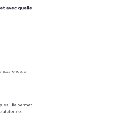
et avec quelle
ransparence, à
ques. Elle permet
a plateforme.