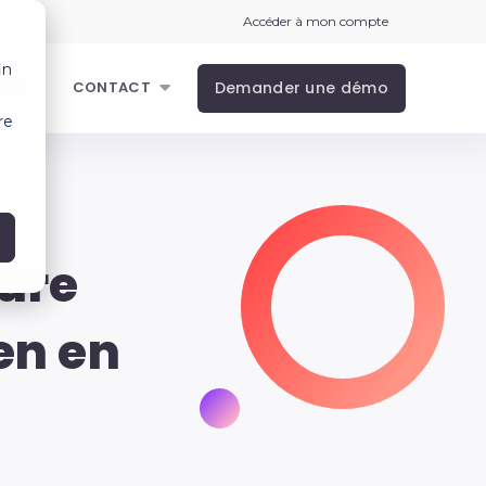
Accéder à mon compte
in
Demander une démo
CES
CONTACT
re
lure
en en