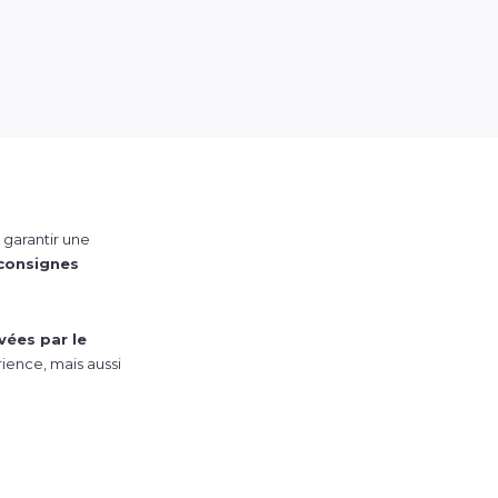
 garantir une
consignes
ées par le
ience, mais aussi