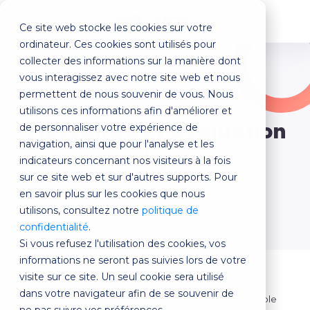
Ce site web stocke les cookies sur votre
MENU
ordinateur. Ces cookies sont utilisés pour
collecter des informations sur la manière dont
vous interagissez avec notre site web et nous
Nos derniers articles
permettent de nous souvenir de vous. Nous
utilisons ces informations afin d'améliorer et
Glossaire de l’évaluation
de personnaliser votre expérience de
navigation, ainsi que pour l'analyse et les
en ligne
indicateurs concernant nos visiteurs à la fois
sur ce site web et sur d'autres supports. Pour
en savoir plus sur les cookies que nous
Retour
utilisons, consultez notre
politique de
confidentialité
.
Si vous refusez l'utilisation des cookies, vos
informations ne seront pas suivies lors de votre
visite sur ce site. Un seul cookie sera utilisé
dans votre navigateur afin de se souvenir de
L’évaluation en ligne est devenue un outil incontournable