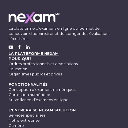
La plateforme d'examens en ligne qui permet de
concevoir, d’administrer et de corriger des évaluations
sécurisées.
FACEBOOK
YOUTUBE
LINKEDIN
LA PLATEFORME NEXAM
POUR QUI?
Ordres professionnels et associations
Éducation
Organismes publics et privés
FONCTIONNALITÉS
Conception d’examens numériques
Correction numérique
Surveillance d’examens en ligne
L'ENTREPRISE NEXAM SOLUTION
Services spécialisés
Notre entreprise
Carrière