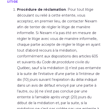
LITIGE
Procédure de réclamation
. Pour tout litige
découlant ou relié à cette entente, vous
acceptez, en premier lieu, de contacter Nexam
afin de tenter de régler le litige de manière
informelle. Si Nexam n’a pas été en mesure de
régler le litige avec vous de manière informelle,
chaque partie accepte de régler le litige en ayant
tout d’abord recours à la médiation,
conformément aux dispositions des articles 605
et suivants du
Code de procédure civile du
Québec
, sauf si la médiation (i) n’est pas entamée
à la suite de l’initiative d’une partie à l’intérieur de
dix (10) jours suivant l’expiration du délai indiqué
dans un avis de défaut envoyé par une partie à
l’autre, ou (ii) ne s’est pas conclue par une
entente à l’amiable après vingt (20) jours du
début de la médiation et, par la suite, si la
médiation ne s’est pas soldée par une entente à