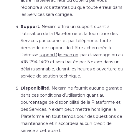
autre matériel acheté ou obtenu par vous
répondra à vos attentes ou que toute erreur dans
les Services sera corrigée.
Support.
Nexam offrira un support quant à
l’utilisation de la Plateforme et la fourniture des
Services par courriel et par téléphone. Toute
demande de support doit être acheminée à
l’adresse
support@nexam.io
, par clavardage ou au
418-794-1409 et sera traitée par Nexam dans un
délai raisonnable, durant les heures d’ouverture du
service de soutien technique.
Disponibilité.
Nexam ne fournit aucune garantie
dans ces conditions d’utilisation quant au
pourcentage de disponibilité de la Plateforme et
des Services. Nexam peut mettre hors ligne la
Plateforme en tout temps pour des questions de
maintenance et n’accordera aucun crédit de
service à cet égard.