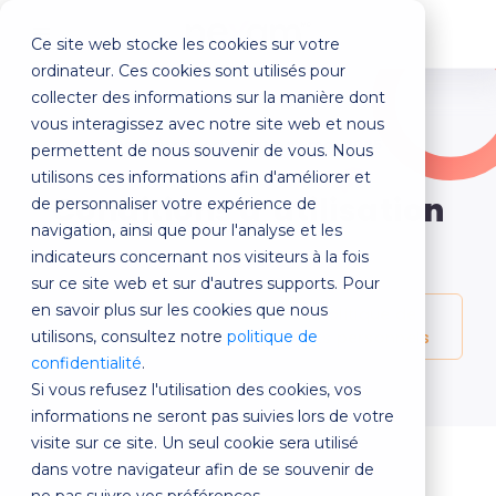
Ce site web stocke les cookies sur votre
MENU
ordinateur. Ces cookies sont utilisés pour
collecter des informations sur la manière dont
vous interagissez avec notre site web et nous
Dernière modification :
mai 2025
permettent de nous souvenir de vous. Nous
utilisons ces informations afin d'améliorer et
Conditions d’utilisation
de personnaliser votre expérience de
navigation, ainsi que pour l'analyse et les
indicateurs concernant nos visiteurs à la fois
sur ce site web et sur d'autres supports. Pour
en savoir plus sur les cookies que nous
Prenez connaissances de la Politique de
utilisons, consultez notre
protection des renseignements personnels
politique de
confidentialité
.
Si vous refusez l'utilisation des cookies, vos
informations ne seront pas suivies lors de votre
visite sur ce site. Un seul cookie sera utilisé
dans votre navigateur afin de se souvenir de