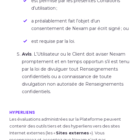
est permise par les présentes Conditions
d’utilisation ;
a préalablement fait l’objet d’un
consentement de Nexam par écrit signé ; ou
est requise par la loi.
Avis
. L’Utilisateur ou le Client doit aviser Nexam
promptement et en temps opportun s’il est tenu
par la loi de divulguer tout Renseignements
confidentiels ou a connaissance de toute
divulgation non autorisée de Renseignements
confidentiels.
HYPERLIENS
Les évaluations administrées sur la Plateforme peuvent
contenir des outils tiers et des hyperliens vers des sites
Internet externes (les «
Sites externes
»). Vous
reconnaissez et acceptez que Nexam n’est pas